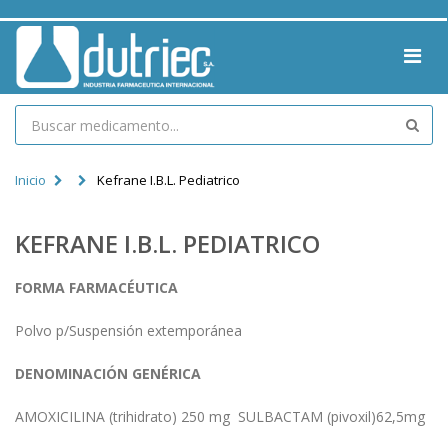
Inicio
Kefrane I.b.l. Pediatrico
KEFRANE I.B.L. PEDIATRICO
FORMA FARMACÉUTICA
Polvo p/Suspensión extemporánea
DENOMINACIÓN GENÉRICA
AMOXICILINA (trihidrato) 250 mg SULBACTAM (pivoxil)62,5mg