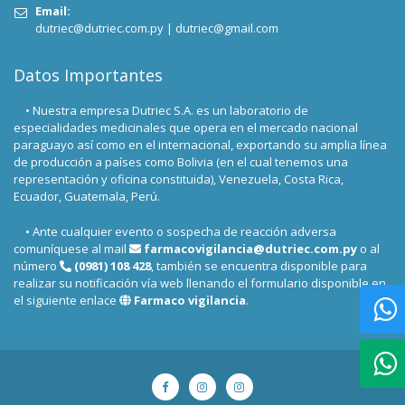
Email:
dutriec@dutriec.com.py
|
dutriec@gmail.com
Datos Importantes
• Nuestra empresa Dutriec S.A. es un laboratorio de
especialidades medicinales que opera en el mercado nacional
paraguayo así como en el internacional, exportando su amplia línea
de producción a países como Bolivia (en el cual tenemos una
representación y oficina constituida), Venezuela, Costa Rica,
Ecuador, Guatemala, Perú.
• Ante cualquier evento o sospecha de reacción adversa
comuníquese al mail
farmacovigilancia@dutriec.com.py
o al
número
(0981) 108 428
, también se encuentra disponible para
realizar su notificación vía web llenando el formulario disponible en
el siguiente enlace
Farmaco vigilancia
.