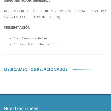
DENOMINACIÓN GENÉRICA
ACETOFENIDO DE DIHIDROXIPROGESTERONA 150 mg
ENANTATO DE ESTRADIOL 10 mg
PRESENTACIÓN:
Cja.x 1 Ampolla de 1 ml
Cunita x 50 ampollas de 1ml.
MEDICAMENTOS RELACIONADOS
Nuestras Lineas