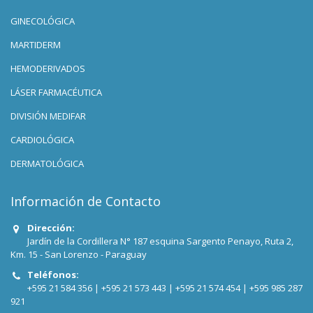
GINECOLÓGICA
MARTIDERM
HEMODERIVADOS
LÁSER FARMACÉUTICA
DIVISIÓN MEDIFAR
CARDIOLÓGICA
DERMATOLÓGICA
Información de Contacto
Dirección:
Jardín de la Cordillera N° 187 esquina Sargento Penayo, Ruta 2,
Km. 15 - San Lorenzo - Paraguay
Teléfonos:
+595 21 584 356 |
+595 21 573 443 |
+595 21 574 454 |
+595 985 287
921