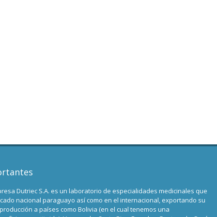
ortantes
sa Dutriec S.A. es un laboratorio de especialidades medicinales que
cado nacional paraguayo así como en el internacional, exportando su
 producción a países como Bolivia (en el cual tenemos una