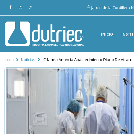
Jardín de la Cordillera
INICIO
INSTI
Inicio
Noticias
Cifarma Anuncia Abastecimiento Diario De Atracu