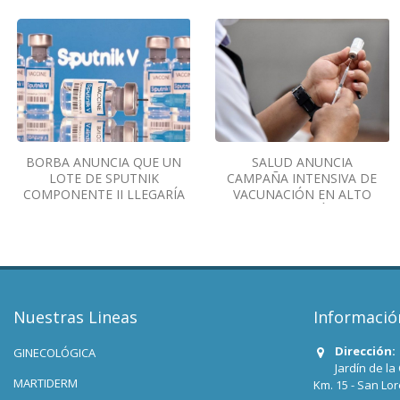
BORBA ANUNCIA QUE UN
SALUD ANUNCIA
LOTE DE SPUTNIK
CAMPAÑA INTENSIVA DE
COMPONENTE II LLEGARÍA
VACUNACIÓN EN ALTO
ESTE FIN DE SEMANA
PARANÁ
Nuestras Lineas
Informació
Dirección:
GINECOLÓGICA
Jardín de la
MARTIDERM
Km. 15 - San Lo