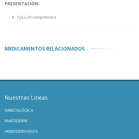
PRESENTACIÓN:
Cja.x 20 comprimidos
MEDICAMENTOS RELACIONADOS
Nuestras Lineas
GINECOLÓGICA
MARTIDERM
HEMODERIVADOS