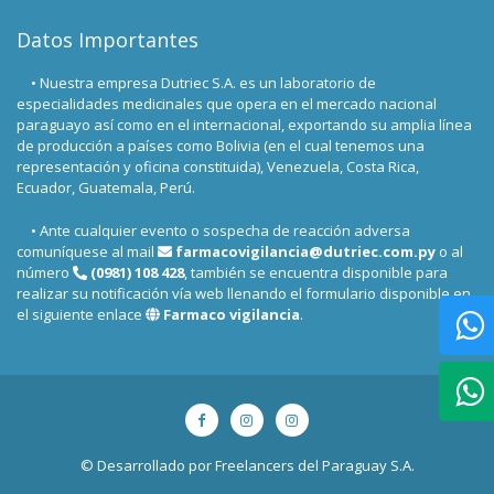
Datos Importantes
• Nuestra empresa Dutriec S.A. es un laboratorio de
especialidades medicinales que opera en el mercado nacional
paraguayo así como en el internacional, exportando su amplia línea
de producción a países como Bolivia (en el cual tenemos una
representación y oficina constituida), Venezuela, Costa Rica,
Ecuador, Guatemala, Perú.
• Ante cualquier evento o sospecha de reacción adversa
comuníquese al mail
farmacovigilancia@dutriec.com.py
o al
número
(0981) 108 428
, también se encuentra disponible para
realizar su notificación vía web llenando el formulario disponible en
el siguiente enlace
Farmaco vigilancia
.
© Desarrollado por
Freelancers del Paraguay S.A.