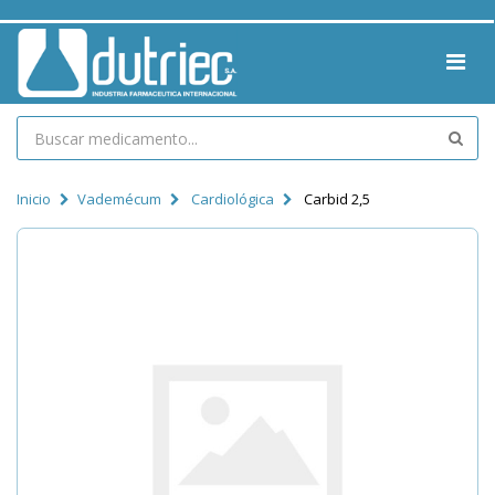
Inicio
Vademécum
Cardiológica
Carbid 2,5