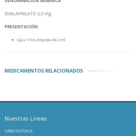
DENOMINACIÓN GENÉRICA
ENALAPRILATO 2,5 mg
PRESENTACIÓN:
Cja.x 1 Fco.Ampolla de 2 ml
MEDICAMENTOS RELACIONADOS
Nuestras Lineas
GINECOLÓGICA