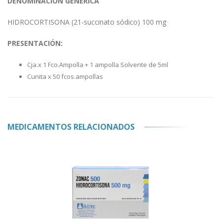
DENOMINACIÓN GENÉRICA
HIDROCORTISONA (21-succinato sódico) 100 mg
PRESENTACIÓN:
Cja.x 1 Fco.Ampolla + 1 ampolla Solvente de 5ml
Cunita x 50 fcos.ampollas
MEDICAMENTOS RELACIONADOS